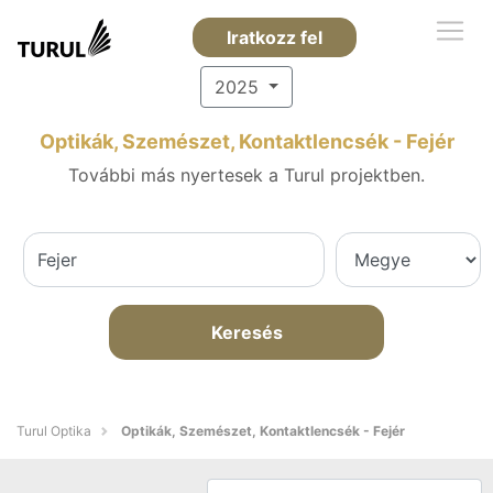
Iratkozz fel
2025
Optikák, Szemészet, Kontaktlencsék - Fejér
További más nyertesek a Turul projektben.
Keresés
Turul Optika
Optikák, Szemészet, Kontaktlencsék - Fejér