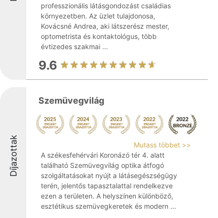
professzionális látásgondozást családias
környezetben. Az üzlet tulajdonosa,
Kovácsné Andrea, aki látszerész mester,
optometrista és kontaktológus, több
évtizedes szakmai ...
9.6
Szemüvegvilág
Díjazottak
Mutass többet >>
A székesfehérvári Koronázó tér 4. alatt
található Szemüvegvilág optika átfogó
szolgáltatásokat nyújt a látásegészségügy
terén, jelentős tapasztalattal rendelkezve
ezen a területen. A helyszínen különböző,
esztétikus szemüvegkeretek és modern ...