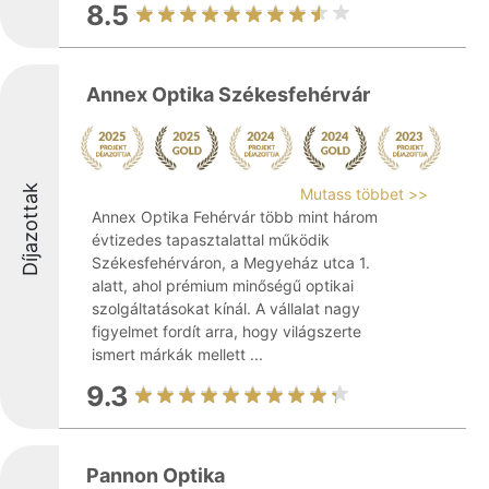
8.5
Annex Optika Székesfehérvár
Díjazottak
Mutass többet >>
Annex Optika Fehérvár több mint három
évtizedes tapasztalattal működik
Székesfehérváron, a Megyeház utca 1.
alatt, ahol prémium minőségű optikai
szolgáltatásokat kínál. A vállalat nagy
figyelmet fordít arra, hogy világszerte
ismert márkák mellett ...
9.3
Pannon Optika