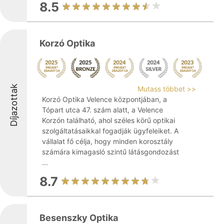
8.5
Korzó Optika
Díjazottak
Mutass többet >>
Korzó Optika Velence központjában, a
Tópart utca 47. szám alatt, a Velence
Korzón található, ahol széles körű optikai
szolgáltatásaikkal fogadják ügyfeleiket. A
vállalat fő célja, hogy minden korosztály
számára kimagasló szintű látásgondozást
...
8.7
Besenszky Optika