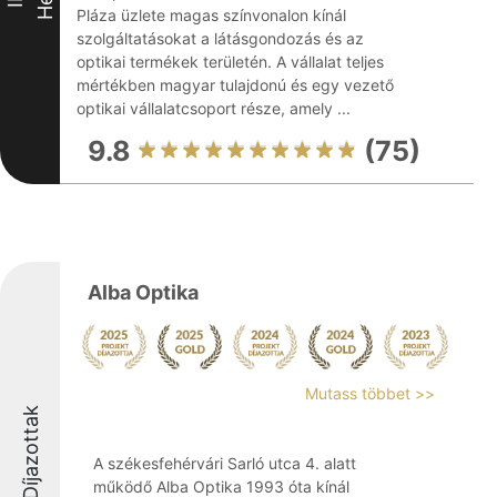
Pláza üzlete magas színvonalon kínál
szolgáltatásokat a látásgondozás és az
optikai termékek területén. A vállalat teljes
mértékben magyar tulajdonú és egy vezető
optikai vállalatcsoport része, amely ...
9.8
(75)
Alba Optika
Mutass többet >>
Díjazottak
A székesfehérvári Sarló utca 4. alatt
működő Alba Optika 1993 óta kínál