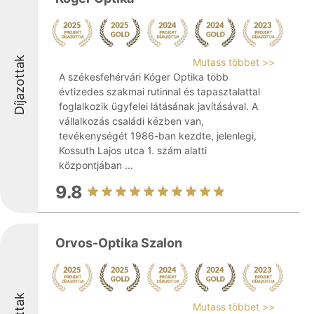
Díjazottak
Mutass többet >>
A székesfehérvári Kóger Optika több
évtizedes szakmai rutinnal és tapasztalattal
foglalkozik ügyfelei látásának javításával. A
vállalkozás családi kézben van,
tevékenységét 1986-ban kezdte, jelenlegi,
Kossuth Lajos utca 1. szám alatti
központjában ...
9.8
Orvos-Optika Szalon
Mutass többet >>