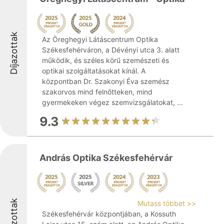
Díjazottak
Az Öreghegyi Látáscentrum Optika
Székesfehérváron, a Dévényi utca 3. alatt
működik, és széles körű szemészeti és
optikai szolgáltatásokat kínál. A
központban Dr. Szakonyi Éva szemész
szakorvos mind felnőtteken, mind
gyermekeken végez szemvizsgálatokat, ...
9.3
András Optika Székesfehérvár
Díjazottak
Mutass többet >>
Székesfehérvár központjában, a Kossuth