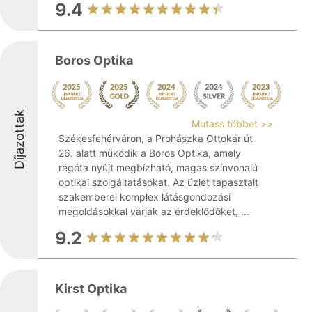
9.4
Boros Optika
Díjazottak
Mutass többet >>
Székesfehérváron, a Prohászka Ottokár út
26. alatt működik a Boros Optika, amely
régóta nyújt megbízható, magas színvonalú
optikai szolgáltatásokat. Az üzlet tapasztalt
szakemberei komplex látásgondozási
megoldásokkal várják az érdeklődőket, ...
9.2
Kirst Optika