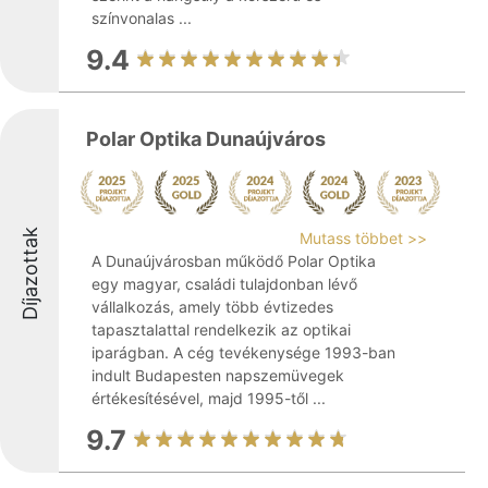
színvonalas ...
9.4
Polar Optika Dunaújváros
Díjazottak
Mutass többet >>
A Dunaújvárosban működő Polar Optika
egy magyar, családi tulajdonban lévő
vállalkozás, amely több évtizedes
tapasztalattal rendelkezik az optikai
iparágban. A cég tevékenysége 1993-ban
indult Budapesten napszemüvegek
értékesítésével, majd 1995-től ...
9.7