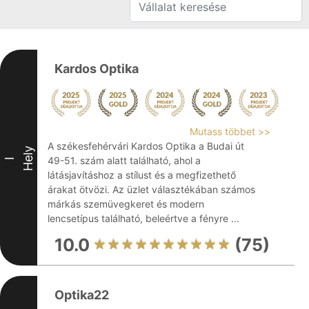
Kardos Optika
Mutass többet >>
A székesfehérvári Kardos Optika a Budai út
Hely
49-51. szám alatt található, ahol a
I
látásjavításhoz a stílust és a megfizethető
árakat ötvözi. Az üzlet választékában számos
márkás szemüvegkeret és modern
lencsetípus található, beleértve a fényre ...
10.0
(75)
Optika22