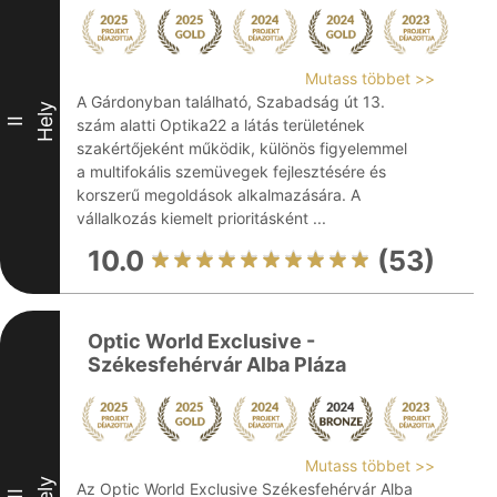
Mutass többet >>
A Gárdonyban található, Szabadság út 13.
Hely
II
szám alatti Optika22 a látás területének
szakértőjeként működik, különös figyelemmel
a multifokális szemüvegek fejlesztésére és
korszerű megoldások alkalmazására. A
vállalkozás kiemelt prioritásként ...
10.0
(53)
Optic World Exclusive -
Székesfehérvár Alba Pláza
Mutass többet >>
Hely
Az Optic World Exclusive Székesfehérvár Alba
III