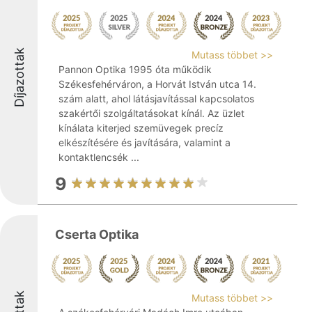
Díjazottak
Mutass többet >>
Pannon Optika 1995 óta működik
Székesfehérváron, a Horvát István utca 14.
szám alatt, ahol látásjavítással kapcsolatos
szakértői szolgáltatásokat kínál. Az üzlet
kínálata kiterjed szemüvegek precíz
elkészítésére és javítására, valamint a
kontaktlencsék ...
9
Cserta Optika
Mutass többet >>