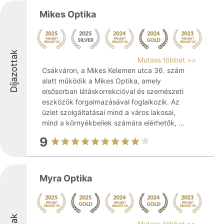
Mikes Optika
Díjazottak
Mutass többet >>
Csákváron, a Mikes Kelemen utca 36. szám
alatt működik a Mikes Optika, amely
elsősorban látáskorrekcióval és szemészeti
eszközök forgalmazásával foglalkozik. Az
üzlet szolgáltatásai mind a város lakosai,
mind a környékbeliek számára elérhetők, ...
9
Myra Optika
Mutass többet >>