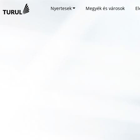
Nyertesek
Megyék és városok
El