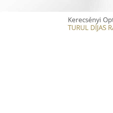
Kerecsényi Op
TURUL DÍJAS 