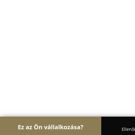
Ez az Ön vállalkozása?
Ellenő