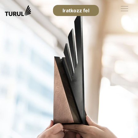
Iratkozz fel