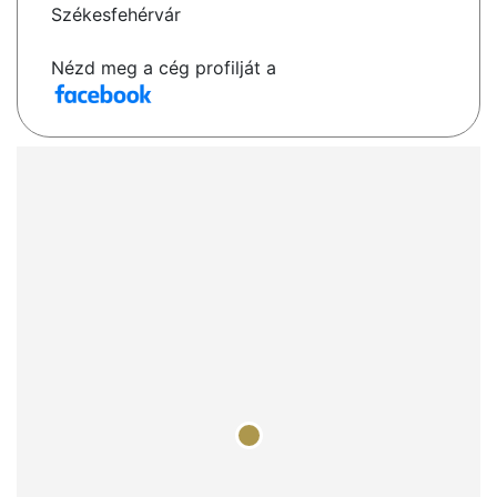
Székesfehérvár
Nézd meg a cég profilját a