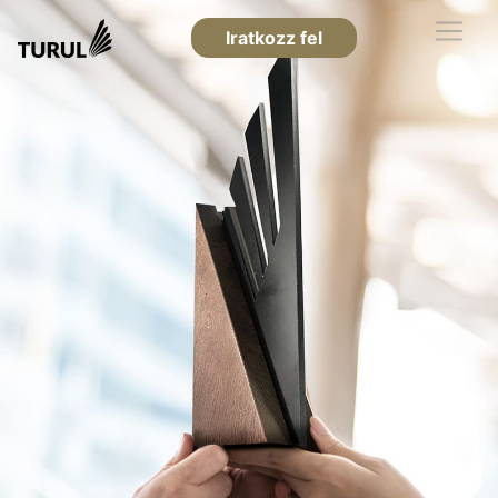
Iratkozz fel