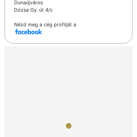
Dunaújváros
Dózsa Gy. út 4/c
Nézd meg a cég profilját a