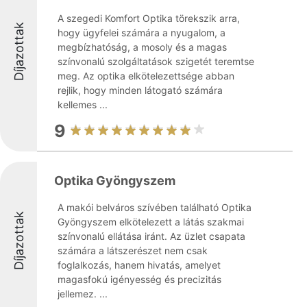
A szegedi Komfort Optika törekszik arra,
Díjazottak
hogy ügyfelei számára a nyugalom, a
megbízhatóság, a mosoly és a magas
színvonalú szolgáltatások szigetét teremtse
meg. Az optika elkötelezettsége abban
rejlik, hogy minden látogató számára
kellemes ...
9
Optika Gyöngyszem
A makói belváros szívében található Optika
Díjazottak
Gyöngyszem elkötelezett a látás szakmai
színvonalú ellátása iránt. Az üzlet csapata
számára a látszerészet nem csak
foglalkozás, hanem hivatás, amelyet
magasfokú igényesség és precizitás
jellemez. ...