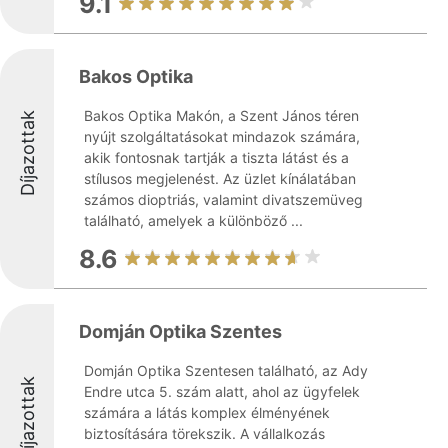
9.1
Bakos Optika
Bakos Optika Makón, a Szent János téren
Díjazottak
nyújt szolgáltatásokat mindazok számára,
akik fontosnak tartják a tiszta látást és a
stílusos megjelenést. Az üzlet kínálatában
számos dioptriás, valamint divatszemüveg
található, amelyek a különböző ...
8.6
Domján Optika Szentes
Domján Optika Szentesen található, az Ady
Díjazottak
Endre utca 5. szám alatt, ahol az ügyfelek
számára a látás komplex élményének
biztosítására törekszik. A vállalkozás