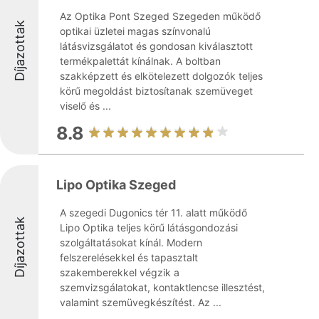
Az Optika Pont Szeged Szegeden működő
Díjazottak
optikai üzletei magas színvonalú
látásvizsgálatot és gondosan kiválasztott
termékpalettát kínálnak. A boltban
szakképzett és elkötelezett dolgozók teljes
körű megoldást biztosítanak szemüveget
viselő és ...
8.8
Lipo Optika Szeged
A szegedi Dugonics tér 11. alatt működő
Díjazottak
Lipo Optika teljes körű látásgondozási
szolgáltatásokat kínál. Modern
felszerelésekkel és tapasztalt
szakemberekkel végzik a
szemvizsgálatokat, kontaktlencse illesztést,
valamint szemüvegkészítést. Az ...