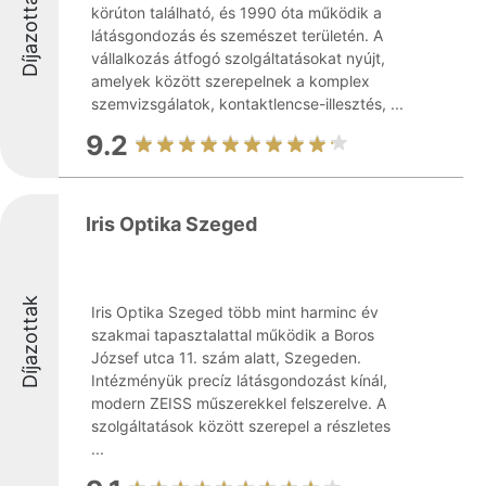
Díjazottak
körúton található, és 1990 óta működik a
látásgondozás és szemészet területén. A
vállalkozás átfogó szolgáltatásokat nyújt,
amelyek között szerepelnek a komplex
szemvizsgálatok, kontaktlencse-illesztés, ...
9.2
Iris Optika Szeged
Díjazottak
Iris Optika Szeged több mint harminc év
szakmai tapasztalattal működik a Boros
József utca 11. szám alatt, Szegeden.
Intézményük precíz látásgondozást kínál,
modern ZEISS műszerekkel felszerelve. A
szolgáltatások között szerepel a részletes
...