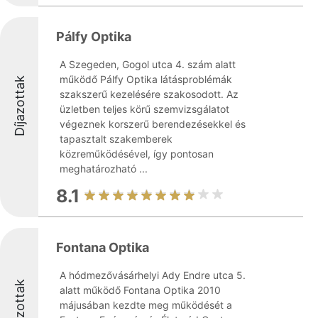
Pálfy Optika
A Szegeden, Gogol utca 4. szám alatt
működő Pálfy Optika látásproblémák
Díjazottak
szakszerű kezelésére szakosodott. Az
üzletben teljes körű szemvizsgálatot
végeznek korszerű berendezésekkel és
tapasztalt szakemberek
közreműködésével, így pontosan
meghatározható ...
8.1
Fontana Optika
A hódmezővásárhelyi Ady Endre utca 5.
Díjazottak
alatt működő Fontana Optika 2010
májusában kezdte meg működését a