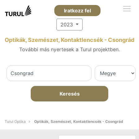
Iratkozz fel
2023
Optikák, Szemészet, Kontaktlencsék - Csongrád
További más nyertesek a Turul projektben.
Keresés
Turul Optika
Optikák, Szemészet, Kontaktlencsék - Csongrád