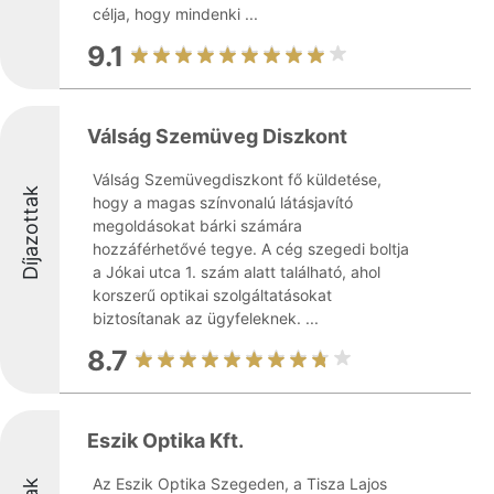
célja, hogy mindenki ...
9.1
Válság Szemüveg Diszkont
Válság Szemüvegdiszkont fő küldetése,
Díjazottak
hogy a magas színvonalú látásjavító
megoldásokat bárki számára
hozzáférhetővé tegye. A cég szegedi boltja
a Jókai utca 1. szám alatt található, ahol
korszerű optikai szolgáltatásokat
biztosítanak az ügyfeleknek. ...
8.7
Eszik Optika Kft.
Az Eszik Optika Szegeden, a Tisza Lajos