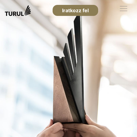
Iratkozz fel