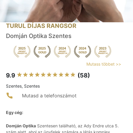
TURUL DÍJAS RANGSOR
Domján Optika Szentes
Mutass többet >>
9.9
(58)
Szentes, Szentes
Mutasd a telefonszámot
Egy cég:
Domján Optika
Szentesen található, az Ady Endre utca 5.
szám alatt, ahol az ügyfelek számára a látás komplex