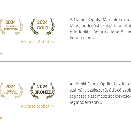
A Nemes Optika Marcaliban, a S
látásgondozási szolgáltatásokat
mindenki számára a lehető le
kontaktlencse ...
Mutass többet >>
A siófoki Denis Optika Lux fő 
számára szakszerű, átfogó szolg
tapasztalt szemész szakorvosok
legmodernebb ...
Mutass többet >>