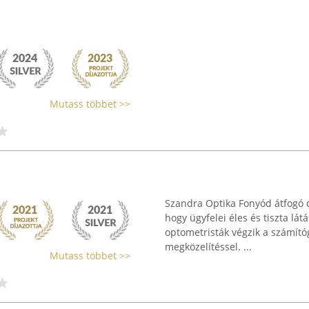
Mutass többet >>
Szandra Optika Fonyód átfogó o
hogy ügyfelei éles és tiszta lá
optometristák végzik a számító
megközelítéssel. ...
Mutass többet >>