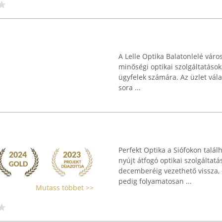
A Lelle Optika Balatonlelé város
minőségi optikai szolgáltatások
ügyfelek számára. Az üzlet vá
sora ...
Perfekt Optika a Siófokon talál
nyújt átfogó optikai szolgáltat
decemberéig vezethető vissza, 
pedig folyamatosan ...
Mutass többet >>