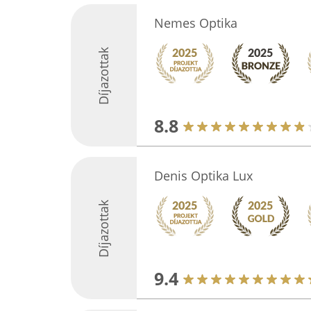
Nemes Optika
Díjazottak
8.8
Denis Optika Lux
Díjazottak
9.4