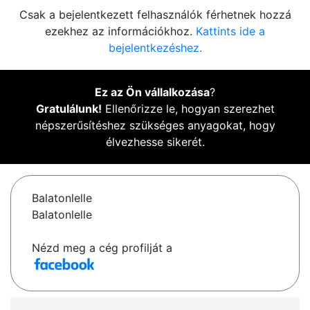
Csak a bejelentkezett felhasználók férhetnek hozzá
ezekhez az információkhoz.
Kattints ide a
bejelentkezéshez.
Ez az Ön vállalkozása
?
Gratulálunk!
Ellenőrizze le, hogyan szerezhet
népszerűsítéshez szükséges anyagokat, hogy
élvezhesse sikerét.
Balatonlelle
Balatonlelle
Nézd meg a cég profilját a