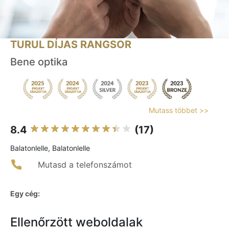
TURUL DÍJAS RANGSOR
Bene optika
Mutass többet >>
8.4
(17)
Balatonlelle, Balatonlelle
Mutasd a telefonszámot
Egy cég:
Ellenőrzött weboldalak