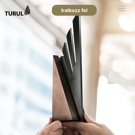
Iratkozz fel