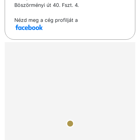
Böszörményi út 40. Fszt. 4.
Nézd meg a cég profilját a