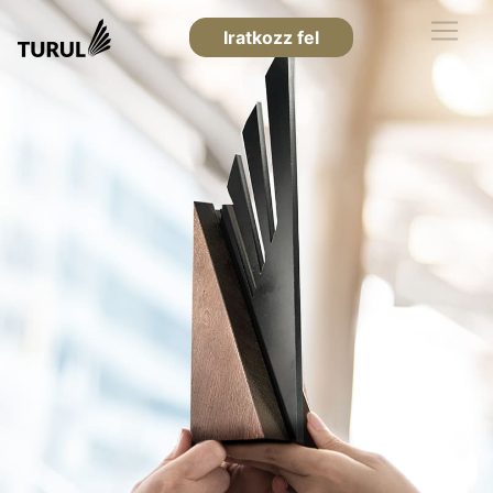
Iratkozz fel