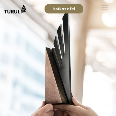
Iratkozz fel