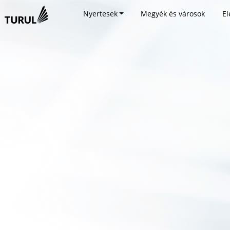
Nyertesek
Megyék és városok
El