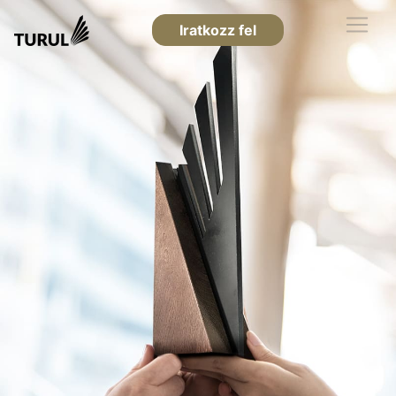
Iratkozz fel