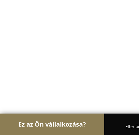
Ez az Ön vállalkozása?
Ellenő