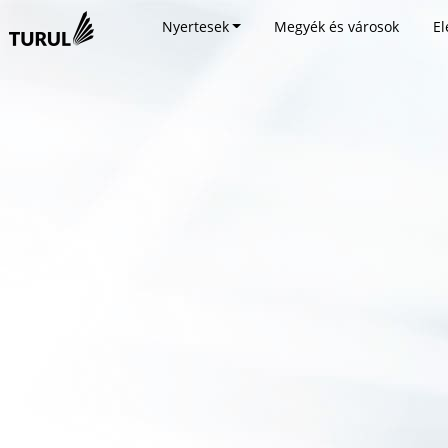
Nyertesek
Megyék és városok
El