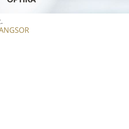
.
RANGSOR