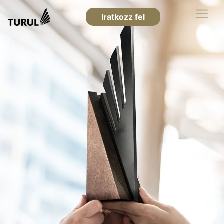
Iratkozz fel