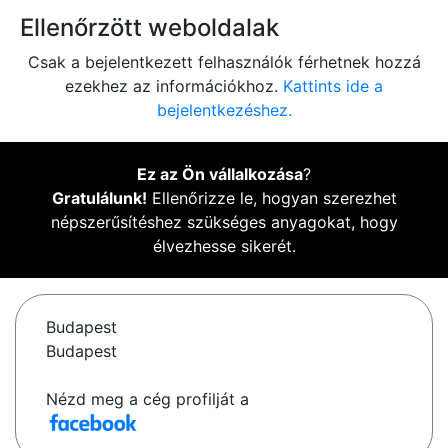
Ellenőrzött weboldalak
Csak a bejelentkezett felhasználók férhetnek hozzá
ezekhez az információkhoz.
Kattints ide a
bejelentkezéshez.
Ez az Ön vállalkozása
?
Gratulálunk!
Ellenőrizze le, hogyan szerezhet
népszerűsítéshez szükséges anyagokat, hogy
élvezhesse sikerét.
Budapest
Budapest
Nézd meg a cég profilját a