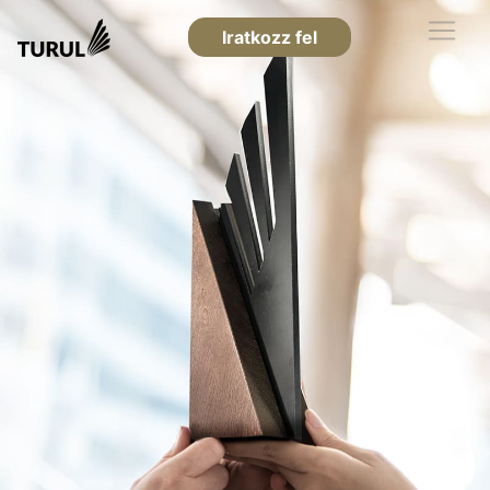
Iratkozz fel