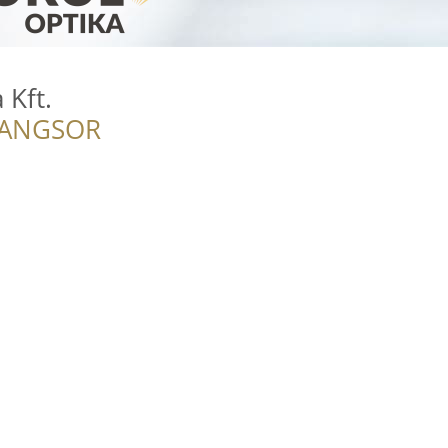
 Kft.
RANGSOR