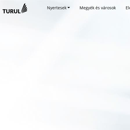
Nyertesek
Megyék és városok
El