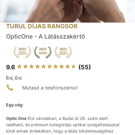
TURUL DÍJAS RANGSOR
OpticOne - A Látásszakértő
9.6
(55)
Érd, Érd
Mutasd a telefonszámot
Egy cég:
Optic One
Érd városában, a Budai út 28. szám alatt
található, és prémium kategóriájú optikai szolgáltatásokat
kínál annak érdekében, hogy a látás tökéletességéhez