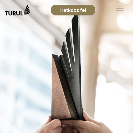
Iratkozz fel