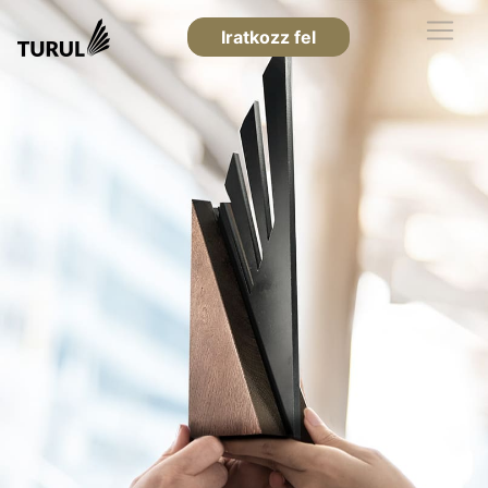
Iratkozz fel