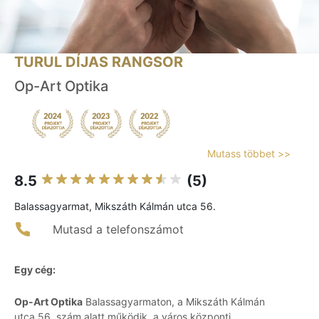
TURUL DÍJAS RANGSOR
Op-Art Optika
Mutass többet >>
8.5
(5)
Balassagyarmat, Mikszáth Kálmán utca 56.
Mutasd a telefonszámot
Egy cég:
Op-Art Optika
Balassagyarmaton, a Mikszáth Kálmán
utca 56. szám alatt működik, a város központi