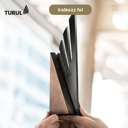
Iratkozz fel