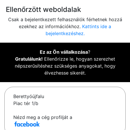
Ellenőrzött weboldalak
Csak a bejelentkezett felhasználók férhetnek hozzá
ezekhez az információkhoz.
Kattints ide a
bejelentkezéshez.
Ez az Ön vállalkozása
?
Gratulálunk!
Ellenőrizze le, hogyan szerezhet
népszerűsítéshez szükséges anyagokat, hogy
élvezhesse sikerét.
Berettyóújfalu
Piac tér 1/b
Nézd meg a cég profilját a