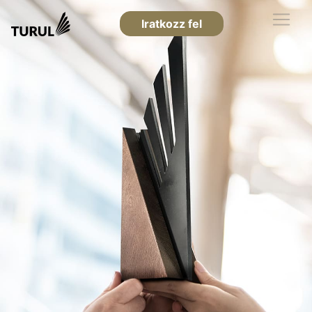
Iratkozz fel