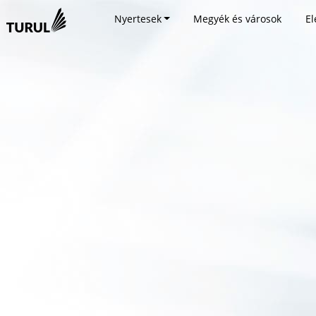
Nyertesek
Megyék és városok
El