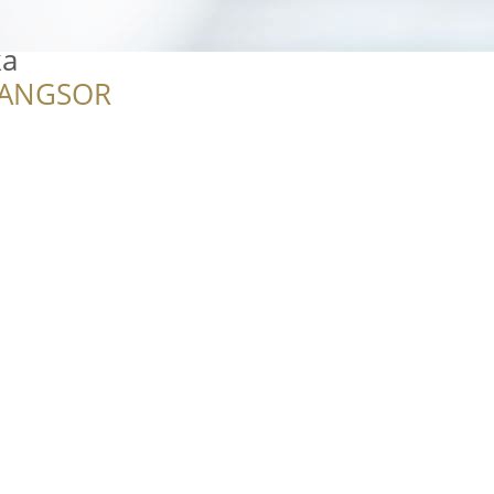
ka
RANGSOR