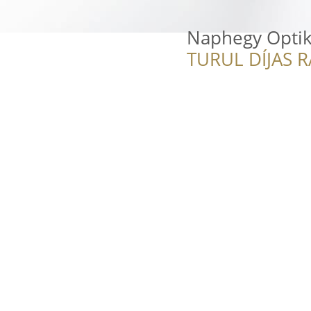
Naphegy Opti
TURUL DÍJAS 