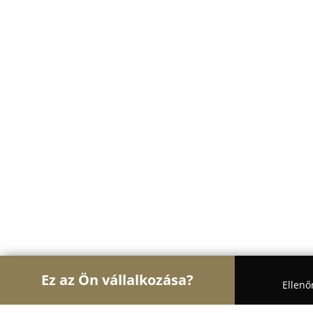
Ez az Ön vállalkozása?
Ellenő