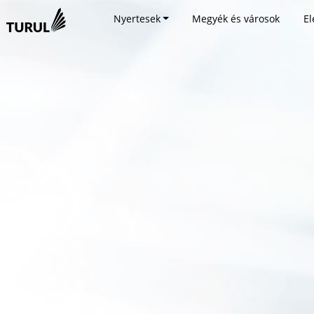
Nyertesek
Megyék és városok
El