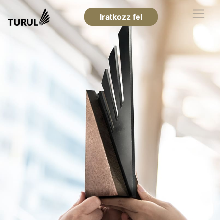
Iratkozz fel