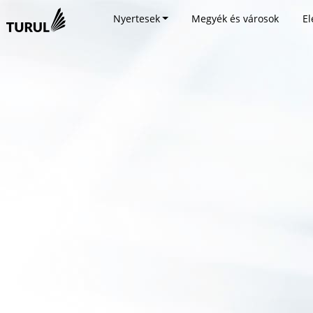
Nyertesek
Megyék és városok
El