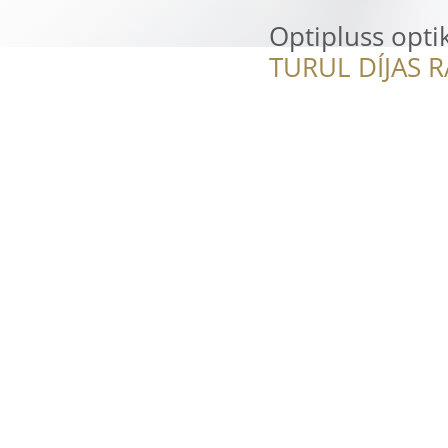
Optipluss opti
TURUL DÍJAS 