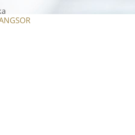
ka
RANGSOR