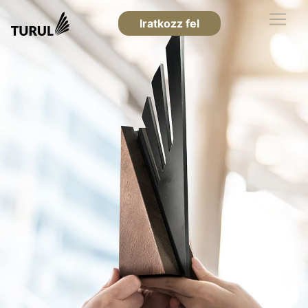
Iratkozz fel