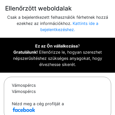
Ellenőrzött weboldalak
Csak a bejelentkezett felhasználók férhetnek hozzá
ezekhez az információkhoz.
Kattints ide a
bejelentkezéshez.
Ez az Ön vállalkozása
?
Gratulálunk!
Ellenőrizze le, hogyan szerezhet
népszerűsítéshez szükséges anyagokat, hogy
élvezhesse sikerét.
Vámospércs
Vámospércs
Nézd meg a cég profilját a