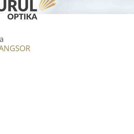
a
RANGSOR