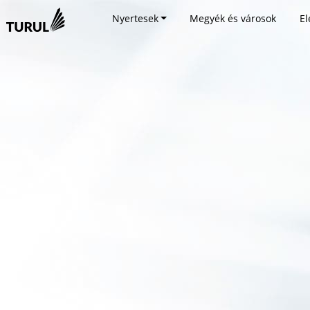
Nyertesek
Megyék és városok
El