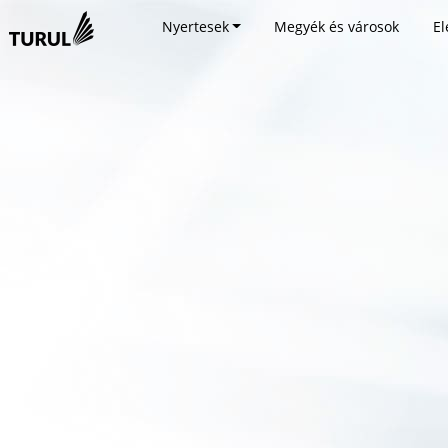
Nyertesek
Megyék és városok
El