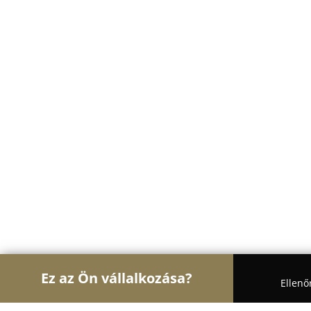
Ez az Ön vállalkozása?
Ellenő