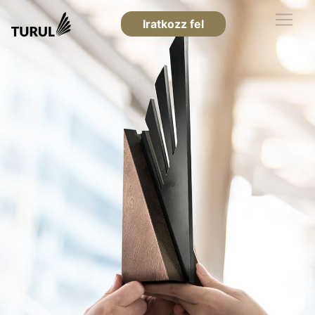
Iratkozz fel