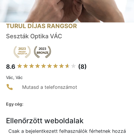
TURUL DÍJAS RANGSOR
Seszták Optika VÁC
8.6
(8)
Vác, Vác
Mutasd a telefonszámot
Egy cég:
Ellenőrzött weboldalak
Csak a bejelentkezett felhasználók férhetnek hozzá