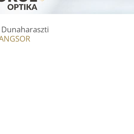
 Dunaharaszti
RANGSOR