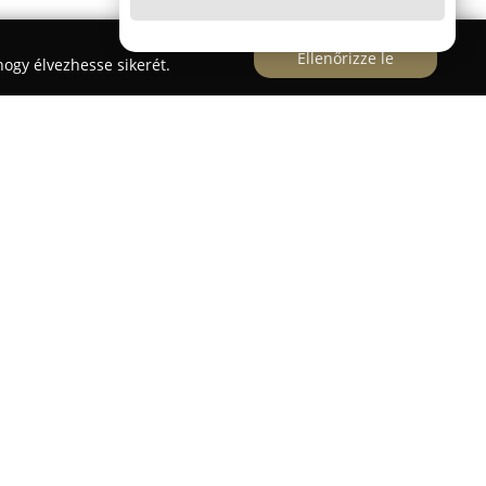
Ellenőrizze le
ogy élvezhesse sikerét.
017 óta működik Dunaharasztiban, és magas
kat kínál. Az üzlet vezetője Sütő Lívia, diplomás
aki több mint tíz éves szakmai tapasztalattal
émium minőséget, valamint megbízhatóságot
csolódó szolgáltatások terén.
gel dolgozik, köztük a legújabb ZEISS i.Terminal
cíziós, érintésmentes látásvizsgálatokat. Ez a
n Expert együttműködésnek, amely biztosítja a