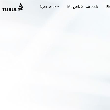
Nyertesek
Megyék és városok
El