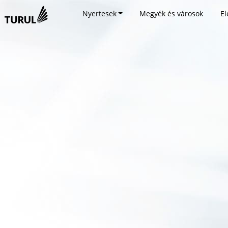
Nyertesek
Megyék és városok
El