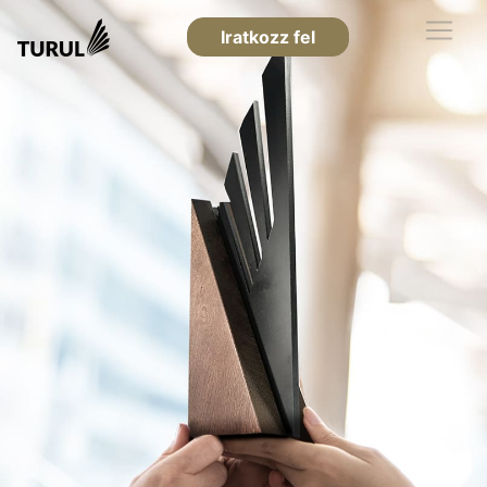
Iratkozz fel