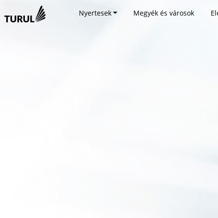
Nyertesek
Megyék és városok
El