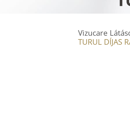
Vizucare Látá
TURUL DÍJAS 