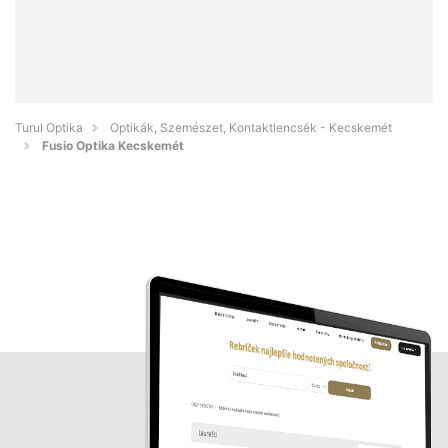
Turul Optika
Optikák, Szemészet, Kontaktlencsék - Kecskemét
Fusio Optika Kecskemét