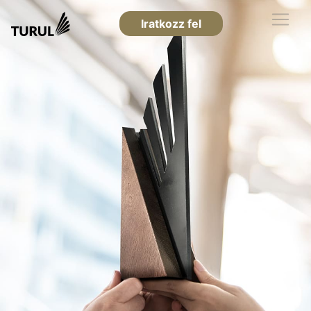
Iratkozz fel