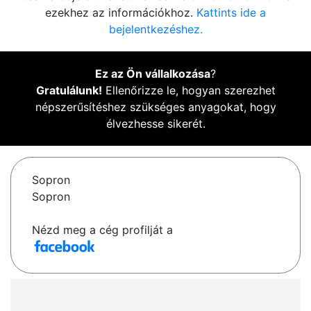
ezekhez az információkhoz.
Kattints ide a
bejelentkezéshez.
Ez az Ön vállalkozása
?
Gratulálunk!
Ellenőrizze le, hogyan szerezhet
népszerűsítéshez szükséges anyagokat, hogy
élvezhesse sikerét.
Sopron
Sopron
Nézd meg a cég profilját a