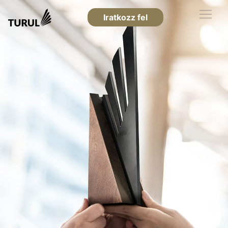
Iratkozz fel