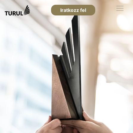
Iratkozz fel