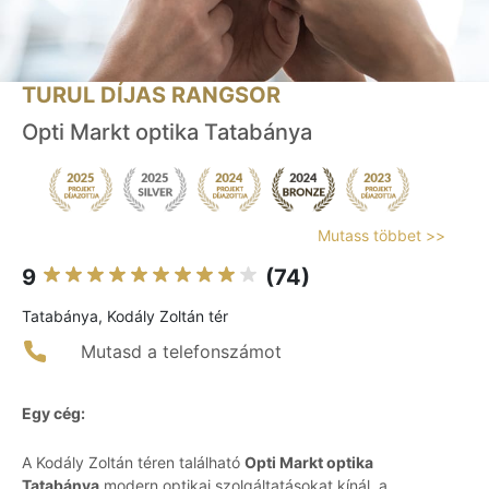
TURUL DÍJAS RANGSOR
Opti Markt optika Tatabánya
Mutass többet >>
9
(74)
Tatabánya, Kodály Zoltán tér
Mutasd a telefonszámot
Egy cég:
A Kodály Zoltán téren található
Opti Markt optika
Tatabánya
modern optikai szolgáltatásokat kínál, a