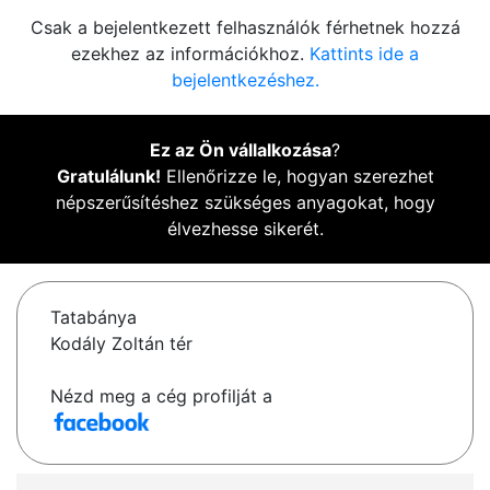
Csak a bejelentkezett felhasználók férhetnek hozzá
ezekhez az információkhoz.
Kattints ide a
bejelentkezéshez.
Ez az Ön vállalkozása
?
Gratulálunk!
Ellenőrizze le, hogyan szerezhet
népszerűsítéshez szükséges anyagokat, hogy
élvezhesse sikerét.
Tatabánya
Kodály Zoltán tér
Nézd meg a cég profilját a