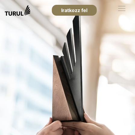
Iratkozz fel