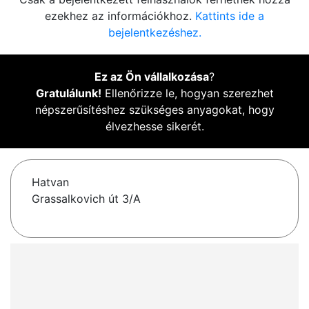
ezekhez az információkhoz.
Kattints ide a
bejelentkezéshez.
Ez az Ön vállalkozása
?
Gratulálunk!
Ellenőrizze le, hogyan szerezhet
népszerűsítéshez szükséges anyagokat, hogy
élvezhesse sikerét.
Hatvan
Grassalkovich út 3/A