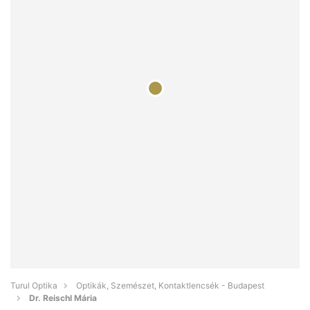
Turul Optika
Optikák, Szemészet, Kontaktlencsék - Budapest
Dr. Reischl Mária