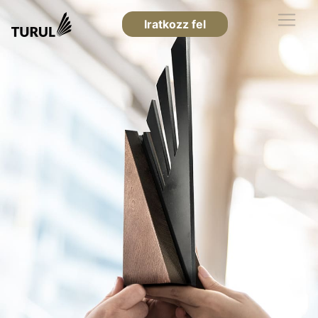
Iratkozz fel