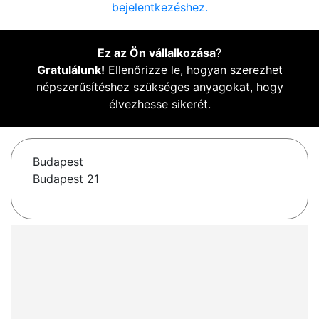
bejelentkezéshez.
Ez az Ön vállalkozása
?
Gratulálunk!
Ellenőrizze le, hogyan szerezhet
népszerűsítéshez szükséges anyagokat, hogy
élvezhesse sikerét.
Budapest
Budapest 21