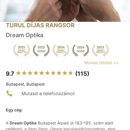
TURUL DÍJAS RANGSOR
Dream Optika
Mutass többet >>
9.7
(115)
Budapest, Budapest
Mutasd a telefonszámot
Egy cég:
A
Dream Optika
Budapest Árpád út 183-185. szám alatt
található, a Stop.Shop. Újpest bevásárlóközpontban, ahol