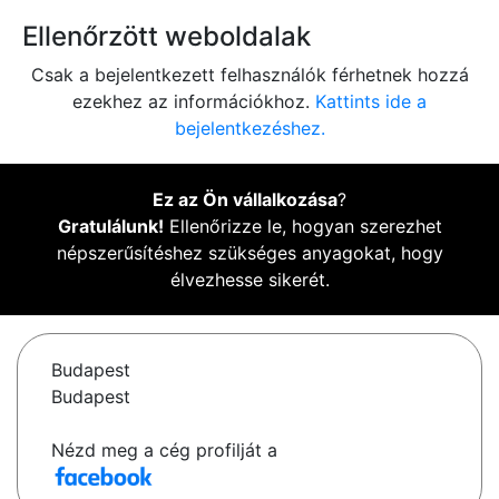
Ellenőrzött weboldalak
Csak a bejelentkezett felhasználók férhetnek hozzá
ezekhez az információkhoz.
Kattints ide a
bejelentkezéshez.
Ez az Ön vállalkozása
?
Gratulálunk!
Ellenőrizze le, hogyan szerezhet
népszerűsítéshez szükséges anyagokat, hogy
élvezhesse sikerét.
Budapest
Budapest
Nézd meg a cég profilját a