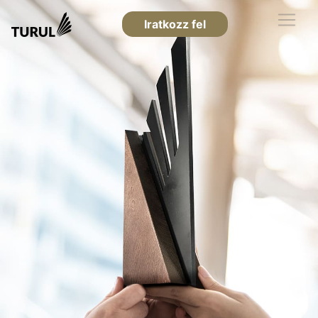
Iratkozz fel