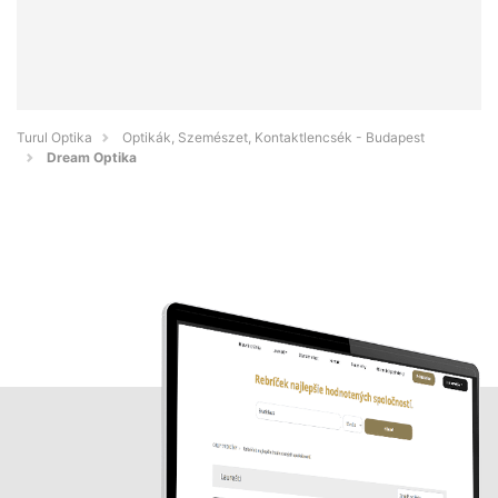
Turul Optika
Optikák, Szemészet, Kontaktlencsék - Budapest
Dream Optika