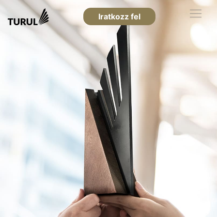
Iratkozz fel