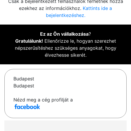
Csak a bejelentkezett felhasználók férhetnek hozzá
ezekhez az információkhoz.
Kattints ide a
bejelentkezéshez.
Ez az Ön vállalkozása
?
Gratulálunk!
Ellenőrizze le, hogyan szerezhet
népszerűsítéshez szükséges anyagokat, hogy
élvezhesse sikerét.
Budapest
Budapest
Nézd meg a cég profilját a