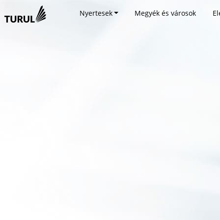
Nyertesek
Megyék és városok
El