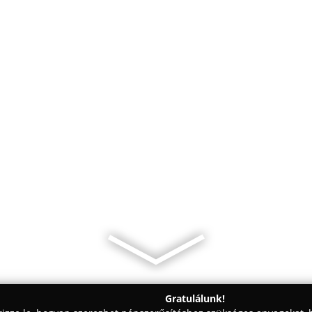
Gratulálunk!