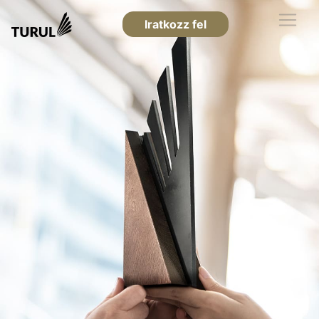
Iratkozz fel