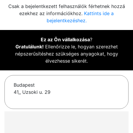
Csak a bejelentkezett felhasználók férhetnek hozzá
ezekhez az információkhoz.
Kattints ide a
bejelentkezéshez.
Ez az Ön vállalkozása
?
Gratulálunk!
Ellenőrizze le, hogyan szerezhet
népszerűsítéshez szükséges anyagokat, hogy
élvezhesse sikerét.
Budapest
41,, Uzsoki u. 29