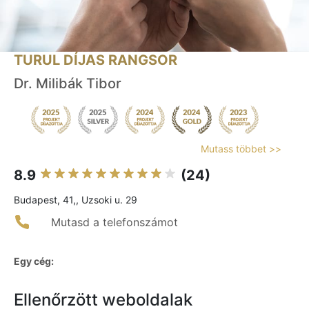
TURUL DÍJAS RANGSOR
Dr. Milibák Tibor
Mutass többet >>
8.9
(24)
Budapest, 41,, Uzsoki u. 29
Mutasd a telefonszámot
Egy cég:
Ellenőrzött weboldalak