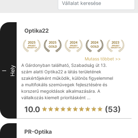
Optika22
Mutass többet >>
A Gárdonyban található, Szabadság út 13.
Hely
szám alatti Optika22 a látás területének
I
szakértőjeként működik, különös figyelemmel
a multifokális szemüvegek fejlesztésére és
korszerű megoldások alkalmazására. A
vállalkozás kiemelt prioritásként ...
10.0
(53)
PR-Optika