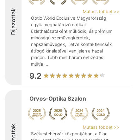
Díjazottak
Mutass többet >>
Optic World Exclusive Magyarország
egyik meghatározó optikai
üzlethálózataként működik, és prémium
minőségű szemüvegkeretek,
napszemüvegek, illetve kontaktlencsék
átfogó kínálatával van jelen a hazai
piacon. Több mint három évtizedes
múltja ...
9.2
Orvos-Optika Szalon
Díjazottak
Mutass többet >>
Székesfehérvár központjában, a Piac