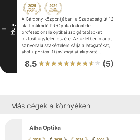
A Gárdony központjában, a Szabadság út 12.
alatt működő PR-Optika különféle
Hely
II
professzionális optikai szolgáltatásokat
biztosít ügyfelei részére. Az üzletben magas
színvonalú szakértelem várja a látogatókat,
ahol a pontos látásvizsgálat alapvető ...
8.5
(5)
Más cégek a környéken
Alba Optika