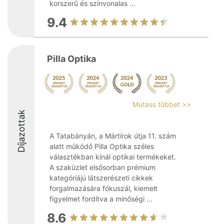
korszerű és színvonalas ...
9.4
Pilla Optika
Mutass többet >>
Díjazottak
A Tatabányán, a Mártírok útja 11. szám
alatt működő Pilla Optika széles
választékban kínál optikai termékeket.
A szaküzlet elsősorban prémium
kategóriájú látszerészeti cikkek
forgalmazására fókuszál, kiemelt
figyelmet fordítva a minőségi ...
8.6