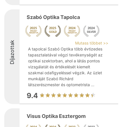
Szabó Optika Tapolca
Díjazottak
Mutass többet >>
A tapolcai Szabó Optika több évtizedes
tapasztalatával végzi tevékenységét az
optikai szektorban, ahol a látás pontos
vizsgálatát és értékelését kiemelt
szakmai odafigyeléssel végzik. Az üzlet
munkáját Szabó Richárd
látszerészmester és optometrista ...
9.4
Visus Optika Esztergom