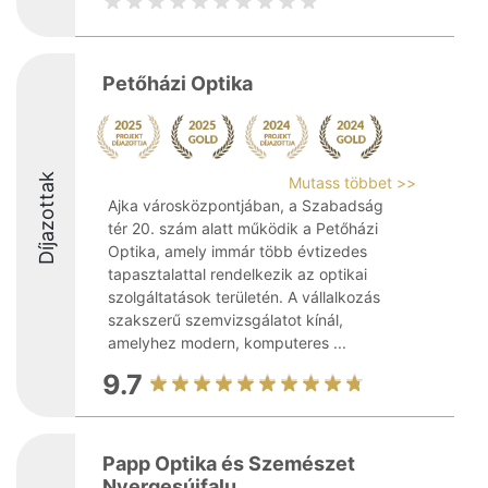
Petőházi Optika
Díjazottak
Mutass többet >>
Ajka városközpontjában, a Szabadság
tér 20. szám alatt működik a Petőházi
Optika, amely immár több évtizedes
tapasztalattal rendelkezik az optikai
szolgáltatások területén. A vállalkozás
szakszerű szemvizsgálatot kínál,
amelyhez modern, komputeres ...
9.7
Papp Optika és Szemészet
Nyergesújfalu