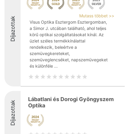
Mutass többet >>
Díjazottak
Visus Optika Esztergom Esztergomban,
a Simor J. utcában található, ahol teljes
körű optikai szolgáltatásokat kínál. Az
üzlet széles termékkínálattal
rendelkezik, beleértve a
szemüvegkereteket,
szemüveglencséket, napszemüvegeket
és különféle ...
Lábatlani és Dorogi Gyöngyszem
Díjazottak
Optika