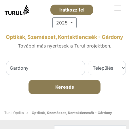
Iratkozz fel
2025
Optikák, Szemészet, Kontaktlencsék - Gárdony
További más nyertesek a Turul projektben.
Keresés
Turul Optika
Optikák, Szemészet, Kontaktlencsék - Gárdony