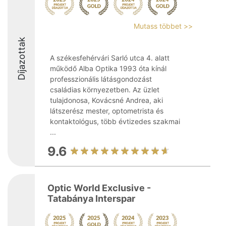
Mutass többet >>
Díjazottak
A székesfehérvári Sarló utca 4. alatt
működő Alba Optika 1993 óta kínál
professzionális látásgondozást
családias környezetben. Az üzlet
tulajdonosa, Kovácsné Andrea, aki
látszerész mester, optometrista és
kontaktológus, több évtizedes szakmai
...
9.6
Optic World Exclusive -
Tatabánya Interspar