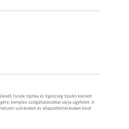
űködő Tünde Optika és Egészség Stúdió kiemelt
gére, komplex szolgáltatásokkal várja ügyfeleit. A
mészeti szűréseket és állapotfelméréseket kínál