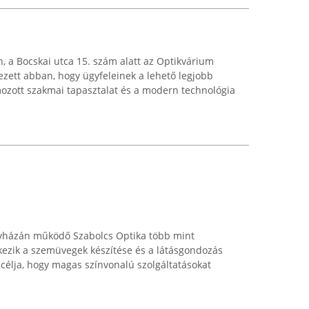
 a Bocskai utca 15. szám alatt az Optikvárium
zett abban, hogy ügyfeleinek a lehető legjobb
mozott szakmai tapasztalat és a modern technológia
egyházán működő Szabolcs Optika több mint
kezik a szemüvegek készítése és a látásgondozás
 célja, hogy magas színvonalú szolgáltatásokat