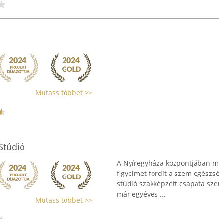
Mutass többet >>
Stúdió
A Nyíregyháza központjában m
figyelmet fordít a szem egészsé
stúdió szakképzett csapata sze
már egyéves ...
Mutass többet >>